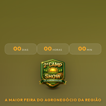
00
00
00
DIAS
HORAS
MIN
A MAIOR FEIRA DO AGRONEGÓCIO DA REGIÃO